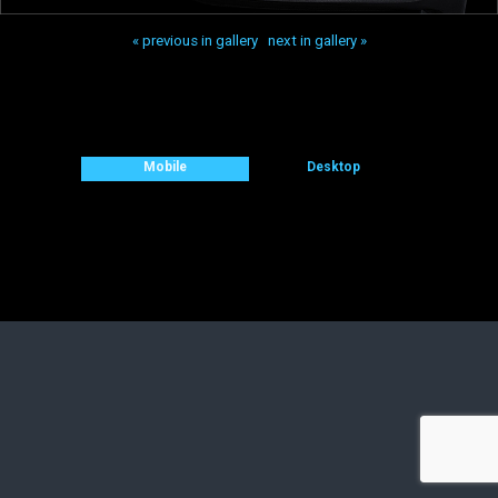
« previous in gallery
next in gallery »
Back to top
Mobile
Desktop