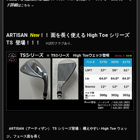
ド詳細
はこちら
→
ARTISAN
New
！！ 面を長く使える High Toe シリーズ
TS 登場！！！
※試打クラブあり。
ARTISAN（アーティザン） TS シリーズ登場： 構えやすい High Toe ウェッ
ジ。フェース面を長く