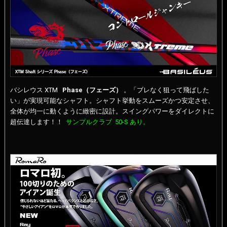
バシレウス XTM
Phase（フェーズ）
。「ブレなく狙って飛ばした
い」が実現可能なシャフト。シャフト挙動をスムーズかつ安定させ、
全体が均一に動くように緻密に設計。スイングパワーをダイレクトに
超伝達します！！
サンプルクラブ 50-S あり。