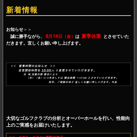
新着情報
お知らせ
＞＞
8
14
夏季休業
誠に勝手ながら、
月
日（金）
は
とさせていた
だきます。宜しくお願い申し上げます。
大切なゴルフクラブの分析とオーバーホールを行い、性能向
上のご実感をお届けいたします。