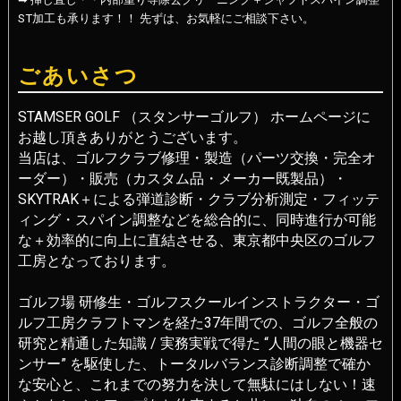
ST加工も承ります！！ 先ずは、お気軽にご相談下さい。
ごあいさつ
STAMSER GOLF （スタンサーゴルフ） ホームページに
お越し頂きありがとうございます。
当店は、ゴルフクラブ修理・製造（パーツ交換・完全オ
ーダー）・販売（カスタム品・メーカー既製品）・
SKYTRAK＋による弾道診断・クラブ分析測定・フィッテ
ィング・スパイン調整などを総合的に、同時進行が可能
な＋効率的に向上に直結させる、東京都中央区のゴルフ
工房となっております。
ゴルフ場 研修生・ゴルフスクールインストラクター・ゴ
ルフ工房クラフトマンを経た37年間での、ゴルフ全般の
研究と精通した知識 / 実務実戦で得た “人間の眼と機器セ
ンサー” を駆使した、トータルバランス診断調整で確か
な安心と、これまでの努力を決して無駄にはしない！速