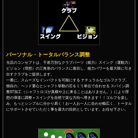
パーソナル・トータルバランス調整
当店のコンセプトは、千差万別なクラブパーツ（能力）スイング（運動力）
ビジョン（理想）の三角形のバランスに着目し、能力パワーを最大限に引き
出すクラブをご提供します。
一番に、スムーズなインパクトを可能にする ナチュラルなゴルフクラブ。
独自の、ヘッド重心とシャフト挙動の芯をミリ単位で合わせる スパイン調
整ST加工（シャフトロゴが真横や上に来ることはありません。）により理
想の弾道に調整＋スイングを自然で楽な方向へ導きます！！
ゴルフを楽し
み、もっとシンプルに分かり易く！お一人お一人に合わせ幅広く、トータル
にサポートさせていただく事を最大の目的としています。お任せ下さい。