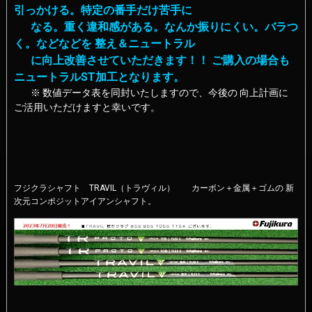
引っかける。特定の番手だけ苦手に
なる。重く
違和感がある。なんか振りにくい。バラつ
く。などなどを 整え＆ニュートラル
に向上改善させていただきます！！ ご購入の場合も
ニュートラルST加工となります。
※ 数値データ表を同封いたしますので、今後の 向上計画に
ご活用いただけますと幸いです。
フジクラシャフト TRAVIL（トラヴィル） カーボン＋金属＋ゴムの 新
次元コンポジットアイアンシャフト。