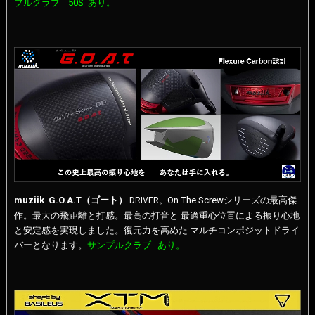
プルクラブ 50S あり。
muziik
G.O.A.T（ゴート）
On The Screwシリーズの最高傑
DRIVER
。
作。最大の飛距離と打感。最高の打音と 最適重心位置による振り心地
と安定感を実現しました。復元力を高めた マルチコンポジットドライ
バーとなります。
サンプルクラブ あり。