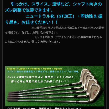
引っかけ。スライス。逆球など。シャフト向きの
ズレ調整で改善できます。
ニュートラル化（ST加工）・即効性＆ 振
り易さ。お任せください！！
※ご使用のクラブを再組み上げ加工＆トータルバランス調整
も可能です。 先ずは、お問い合わせ下さい。
シャフトのロゴ（デザインによる）が 真横や真上になる
ことはございません。美しく 改善いたします。