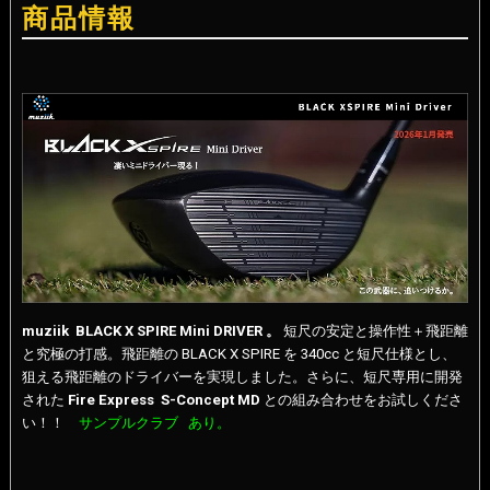
商品情報
muziik
BLACK X SPIRE Mini DRIVER 。
短尺の安定と操作性＋飛距離
と究極の打感。飛距離の BLACK X SPIRE を 340cc と短尺仕様とし、
狙える飛距離のドライバーを実現しました。さらに、短尺専用に開発
された
Fire Express S-Concept MD
との組み合わせをお試しくださ
い！！
サンプルクラブ あり。