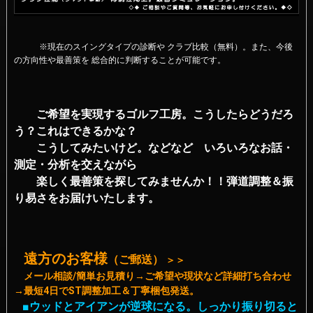
※現在のスイングタイプの診断や クラブ比較（無料）。また、今後
の方向性や最善策を 総合的に判断することが可能です。
ご希望を実現するゴルフ工房。こうしたらどうだろ
う？これはできるかな？
こうしてみたいけど。などなど いろいろなお話・
測定・分析を交えながら
楽しく最善策を探してみませんか！！
弾道調整＆振
り易さをお届けいたします。
遠方のお客様
（ご郵送）
＞＞
メール相談/簡単お見積り→ご希望や現状など詳細打ち合わせ
→最短4日でST調整加工＆丁寧梱包発送。
■
ウッドとアイアンが逆球になる。しっかり振り切ると