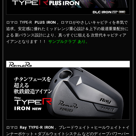
ロマロ TYPE-R
PLUS IRON
。ロマロがやさしいキャビティを本気で
追求。安定感に優れたミッドレンジ重心設計＆上下の最適重量配分に
よる 新バランス設計により、真っすぐに狙える 次世代キャビティア
イアンとなります ！！
サンプルクラブ あり。
ロマロ
Ray
TYPE-R
IRON
。ブレードウェイト＋ヒールウェイト＋イ
ンナーポケット＋ダブルウェイトシステム などのディープパワーパー