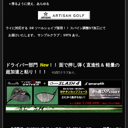
＋滑るように使え、あらゆる
ライに対応する
DR ソールシェイプ採用！！ スパイン調整ST加工にて
お届けいたします。 サンプルクラブ： 59TS あり。
ドライバー部門
New
！！ 面で押し弾く直進性＆ 軽量の
超加速と粘り！！！
※試打クラブあり。