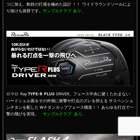
ツに加え、軟鉄の打感を極めた設計 ！！ ワイドラウンドソールによ
り抜けも抜群です。
サンプルクラブ あり。
ロマロ
TYPE-R PLUS
フェース中央に硬くたわまない
Ray
DRIVER
。
ハードシェル面＆その外側に衝撃や打点のズレを抑える サスペンショ
ンチタンを配した Wチタンカップフェース構造！！ あらゆる打点で一
撃の飛びを実現。
サンプルクラブ あり。