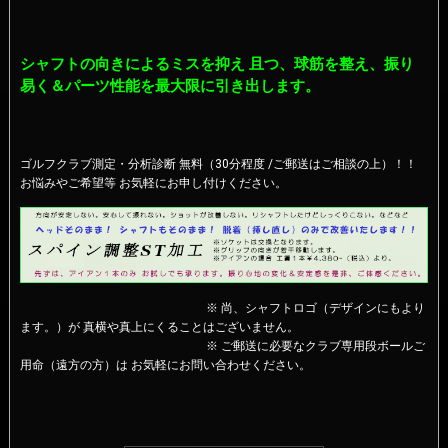
シャフトの向きによるミスを抑え 且つ、球筋を整え、振り
易く＆パーツ性能を最大限に引き出します。
ゴルフクラブ測定・分析診断 無料（30分程度 /ご郵送はご相談の上）！！
お悩みやご希望等 お気軽にお申し付けください。
※ 尚、シャフトロゴ（デザインにもより
ます。）が 真横や真上にくることはございません。
※ ご郵送に必要なクラブ専用段ボールご
用命（遠方の方）は お気軽にお問い合わせください。