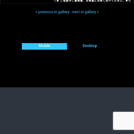
« previous in gallery
next in gallery »
Back to top
Mobile
Desktop