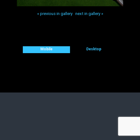
« previous in gallery
next in gallery »
Back to top
Mobile
Desktop