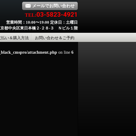
メールでお問い合わせ
03-5823-4921
TEL:
営業時間：10:00〜19:00 定休日：土曜日
京都中央区東日本橋２-２８-３ Ｎビル１階
支払い＆購入方法
お問い合わせ＆ご予約
d_black_cmspro/attachment.php
on line
6