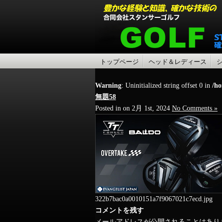
トップページ
ヘッド＆レディース
Warning
: Uninitialized string offset 0 in
/ho
無題58
Posted in on 2月 1st, 2024
No Comments »
322b7bac0a0010151a7f9067021c7ecd.jpg
コメントを残す
メールアドレスが公開されることはあり