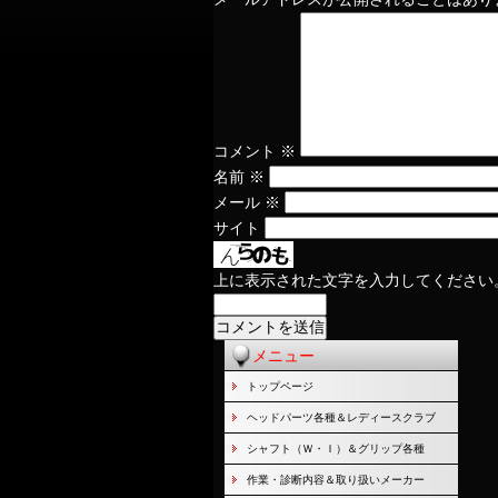
コメント
※
名前
※
メール
※
サイト
上に表示された文字を入力してください
メニュー
トップページ
ヘッドパーツ各種＆レディースクラブ
シャフト（Ｗ・Ｉ）＆グリップ各種
作業・診断内容＆取り扱いメーカー