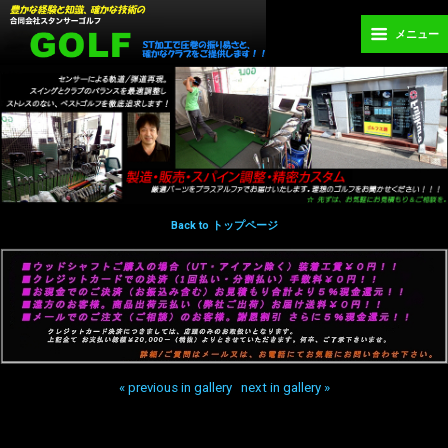
メニュー
Back to トップページ
« previous in gallery
next in gallery »