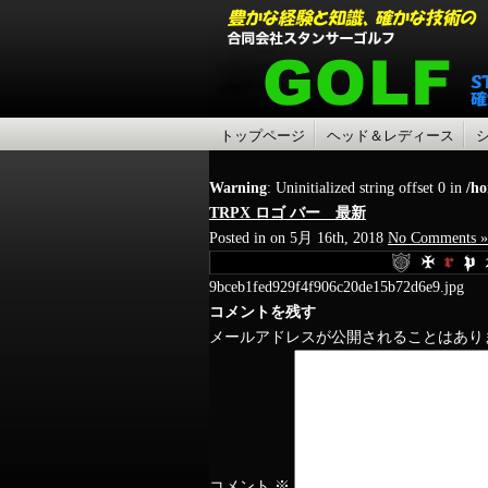
トップページ
ヘッド＆レディース
Warning
: Uninitialized string offset 0 in
/ho
TRPX ロゴ バー 最新
Posted in on 5月 16th, 2018
No Comments »
9bceb1fed929f4f906c20de15b72d6e9.jpg
コメントを残す
メールアドレスが公開されることはあり
コメント
※