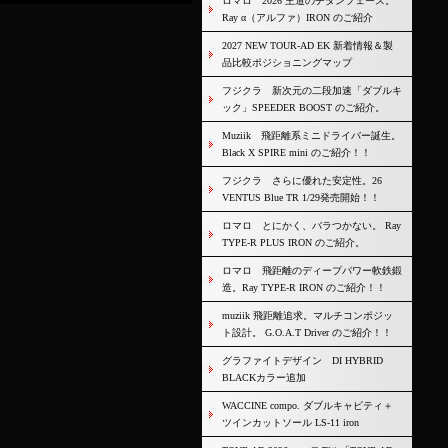
ロマロ 2026 王道のチタンフェース。
Ray α（アルファ）IRON のご紹介
2027 NEW TOUR-AD EK 新着情報＆製
品比較ポジショニングマップ
フジクラ 新次元の二段加速「ダブルキ
ック」SPEEDER BOOST のご紹介。
Muziik 飛距離系ミニドライバー誕生。
Black X SPIRE mini のご紹介！！
フジクラ さらに優れた安定性。26
VENTUS Blue TR 1/29発売開始！！
ロマロ とにかく、バラつかない。 Ray
TYPE-R PLUS IRON のご紹介。
ロマロ 飛距離のディープパワー軟鉄鍛
造。Ray TYPE-R IRON のご紹介！！
muziik 飛距離追求。マルチコンポジッ
ト設計。 G.O.A.T Driver のご紹介！！
グラファイトデザイン DI HYBRID
BLACKカラー追加
WACCINE compo. ダブルキャビティ＋
ツインカットソール LS-11 iron