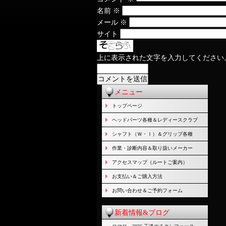
名前
※
メール
※
サイト
上に表示された文字を入力してください
メニュー
トップページ
ヘッドパーツ各種＆レディースクラブ
シャフト（Ｗ・Ｉ）＆グリップ各種
作業・診断内容＆取り扱いメーカー
アクセスマップ（ルートご案内）
お支払い＆ご購入方法
お問い合わせ＆ご予約フォーム
新着情報&ブログ