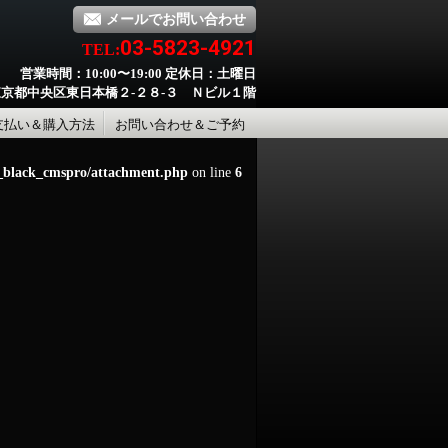
メールでお問い合わせ
03-5823-4921
TEL:
営業時間：10:00〜19:00 定休日：土曜日
京都中央区東日本橋２-２８-３ Ｎビル１階
支払い＆購入方法
お問い合わせ＆ご予約
d_black_cmspro/attachment.php
on line
6