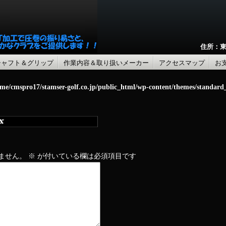
住所：東
シャフト＆グリップ
作業内容＆取り扱いメーカー
アクセスマップ
お
me/cmspro17/stamser-golf.co.jp/public_html/wp-content/themes/standar
ません。
※
が付いている欄は必須項目です