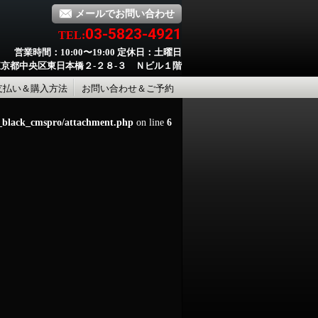
メールでお問い合わせ
03-5823-4921
TEL:
営業時間：10:00〜19:00 定休日：土曜日
京都中央区東日本橋２-２８-３ Ｎビル１階
支払い＆購入方法
お問い合わせ＆ご予約
d_black_cmspro/attachment.php
on line
6