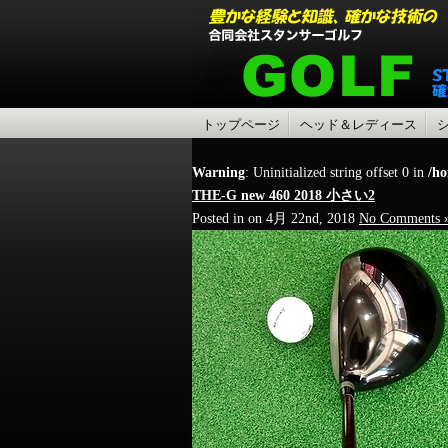
トップページ
ヘッド＆レディース
Warning
: Uninitialized string offset 0 in
/ho
THE-G new 460 2018 小さい2
Posted in on 4月 22nd, 2018
No Comments 