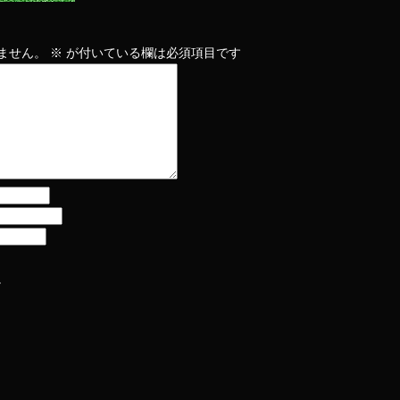
ません。
※
が付いている欄は必須項目です
。