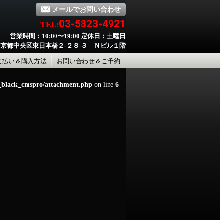
メールでお問い合わせ
03-5823-4921
TEL:
営業時間：10:00〜19:00 定休日：土曜日
京都中央区東日本橋２-２８-３ Ｎビル１階
支払い＆購入方法
お問い合わせ＆ご予約
d_black_cmspro/attachment.php
on line
6