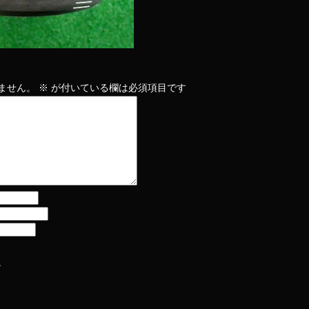
ません。
※
が付いている欄は必須項目です
。