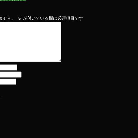
ません。
※
が付いている欄は必須項目です
。