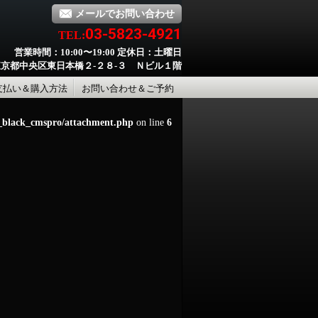
メールでお問い合わせ
03-5823-4921
TEL:
営業時間：10:00〜19:00 定休日：土曜日
京都中央区東日本橋２-２８-３ Ｎビル１階
支払い＆購入方法
お問い合わせ＆ご予約
d_black_cmspro/attachment.php
on line
6