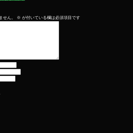
ません。
※
が付いている欄は必須項目です
。