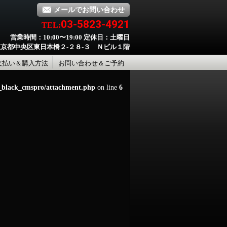
メールでお問い合わせ
03-5823-4921
TEL:
営業時間：10:00〜19:00 定休日：土曜日
京都中央区東日本橋２-２８-３ Ｎビル１階
支払い＆購入方法
お問い合わせ＆ご予約
d_black_cmspro/attachment.php
on line
6