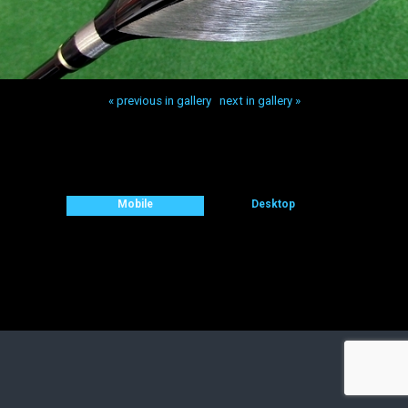
« previous in gallery
next in gallery »
Back to top
Mobile
Desktop