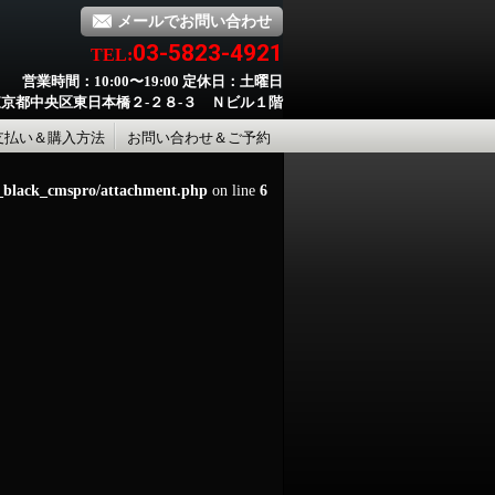
メールでお問い合わせ
03-5823-4921
TEL:
営業時間：10:00〜19:00 定休日：土曜日
京都中央区東日本橋２-２８-３ Ｎビル１階
支払い＆購入方法
お問い合わせ＆ご予約
d_black_cmspro/attachment.php
on line
6