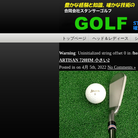
トップページ
ヘッド＆レディース
Warning
: Uninitialized string offset 0 in
/ho
ARTISAN 720HM 小さい2
Posted in on 4月 5th, 2022
No Comments »