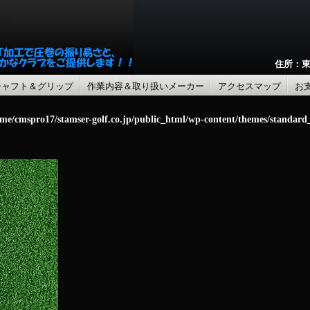
住所：東
シャフト＆グリップ
作業内容＆取り扱いメーカー
アクセスマップ
お
me/cmspro17/stamser-golf.co.jp/public_html/wp-content/themes/standar