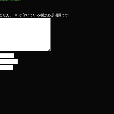
ません。
※
が付いている欄は必須項目です
。