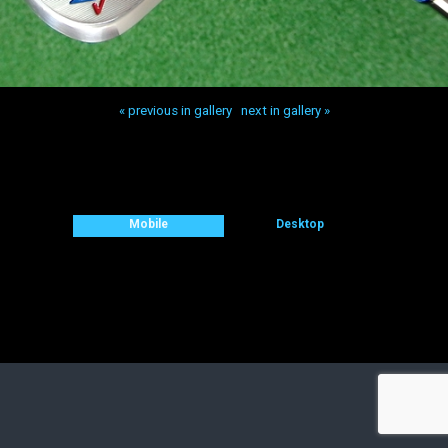
« previous in gallery
next in gallery »
Back to top
Mobile
Desktop