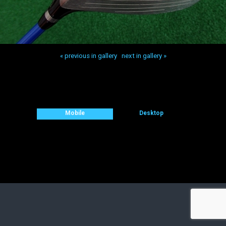
« previous in gallery
next in gallery »
Back to top
Mobile
Desktop