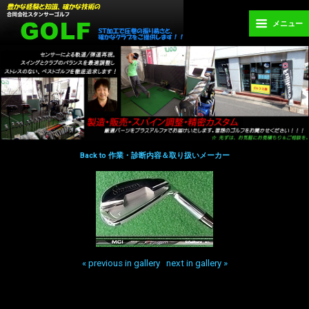
メニュー
Back to 作業・診断内容＆取り扱いメーカー
« previous in gallery
next in gallery »
Back to top