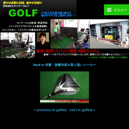
メニュー
Back to 作業・診断内容＆取り扱いメーカー
« previous in gallery
next in gallery »
Back to top