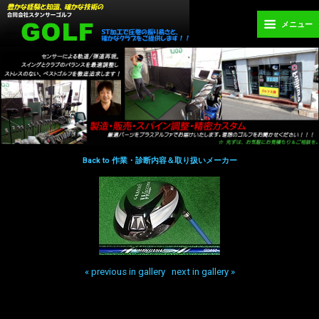
メニュー
Back to 作業・診断内容＆取り扱いメーカー
« previous in gallery
next in gallery »
Back to top