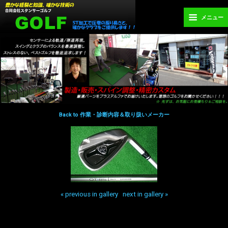
メニュー
Back to 作業・診断内容＆取り扱いメーカー
« previous in gallery
next in gallery »
Back to top