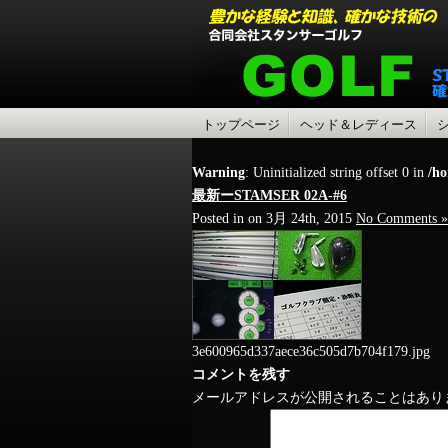
トップページ
ヘッド＆レディース
Warning
: Uninitialized string offset 0 in
/ho
最新ーSTAMSER 02A-#6
Posted in on 3月 24th, 2015
No Comments »
3e600965d337aece36c505d7b704f179.jpg
コメントを残す
メールアドレスが公開されることはあり