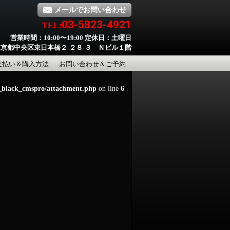
メールでお問い合わせ
03-5823-4921
TEL:
営業時間：10:00〜19:00 定休日：土曜日
京都中央区東日本橋２-２８-３ Ｎビル１階
支払い＆購入方法
お問い合わせ＆ご予約
d_black_cmspro/attachment.php
on line
6