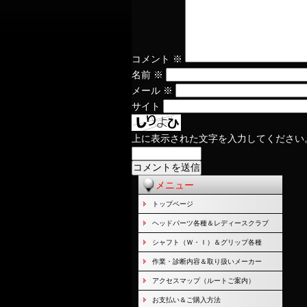
コメント
※
名前
※
メール
※
サイト
上に表示された文字を入力してください
メニュー
トップページ
ヘッドパーツ各種＆レディースクラブ
シャフト（Ｗ・Ｉ）＆グリップ各種
作業・診断内容＆取り扱いメーカー
アクセスマップ（ルートご案内）
お支払い＆ご購入方法