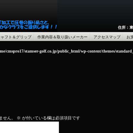
住所：東
シャフト＆グリップ
作業内容＆取り扱いメーカー
アクセスマップ
お
me/cmspro17/stamser-golf.co.jp/public_html/wp-content/themes/standar
ません。
※
が付いている欄は必須項目です