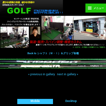
メニュー
Back to シャフト（Ｗ・Ｉ）＆グリップ各種
« previous in gallery
next in gallery »
Back to top
Mobile
Desktop