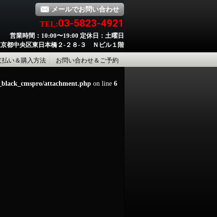
メールでお問い合わせ
03-5823-4921
TEL:
営業時間：10:00〜19:00 定休日：土曜日
京都中央区東日本橋２-２８-３ Ｎビル１階
支払い＆購入方法
お問い合わせ＆ご予約
d_black_cmspro/attachment.php
on line
6