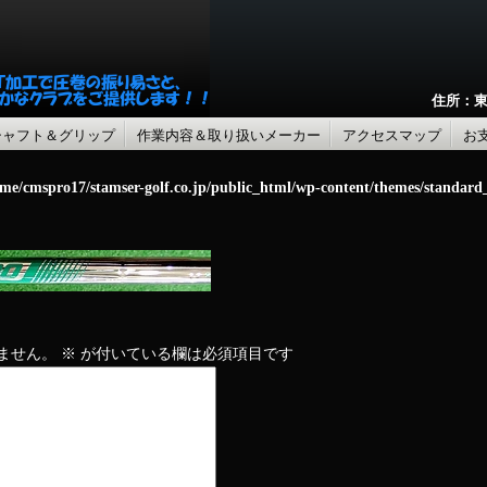
住所：東
シャフト＆グリップ
作業内容＆取り扱いメーカー
アクセスマップ
お
me/cmspro17/stamser-golf.co.jp/public_html/wp-content/themes/standar
ません。
※
が付いている欄は必須項目です