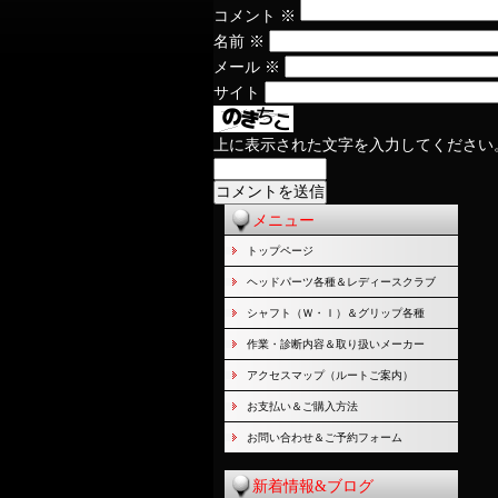
コメント
※
名前
※
メール
※
サイト
上に表示された文字を入力してください
メニュー
トップページ
ヘッドパーツ各種＆レディースクラブ
シャフト（Ｗ・Ｉ）＆グリップ各種
作業・診断内容＆取り扱いメーカー
アクセスマップ（ルートご案内）
お支払い＆ご購入方法
お問い合わせ＆ご予約フォーム
新着情報&ブログ