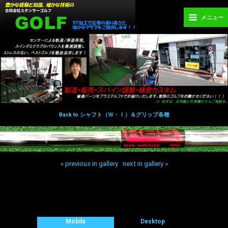
メニュー
Back to シャフト（Ｗ・Ｉ）＆グリップ各種
« previous in gallery
next in gallery »
Back to top
Mobile
Desktop