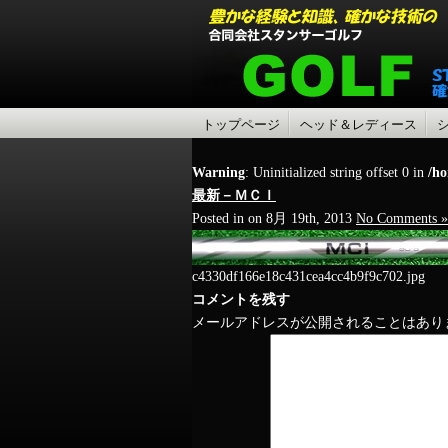
トップページ
ヘッド＆レディース
Warning
: Uninitialized string offset 0 in
/ho
最新－ＭＣＩ
Posted in on 8月 19th, 2013
No Comments »
c4330df166e18c431cea4cc4b9f9c702.jpg
コメントを残す
メールアドレスが公開されることはあり