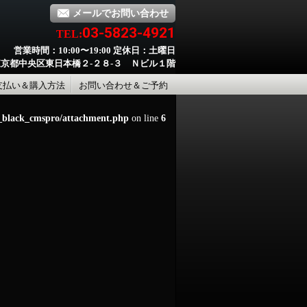
メールでお問い合わせ
03-5823-4921
TEL:
営業時間：10:00〜19:00 定休日：土曜日
京都中央区東日本橋２-２８-３ Ｎビル１階
支払い＆購入方法
お問い合わせ＆ご予約
d_black_cmspro/attachment.php
on line
6