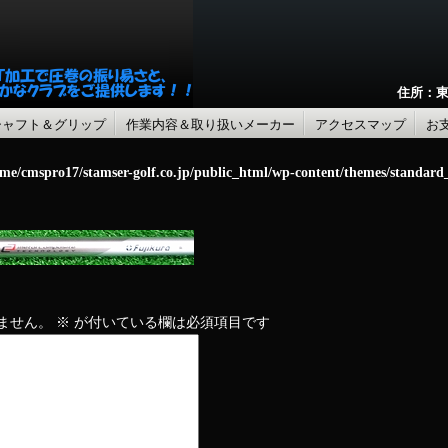
住所：東
シャフト＆グリップ
作業内容＆取り扱いメーカー
アクセスマップ
お
me/cmspro17/stamser-golf.co.jp/public_html/wp-content/themes/standar
ません。
※
が付いている欄は必須項目です