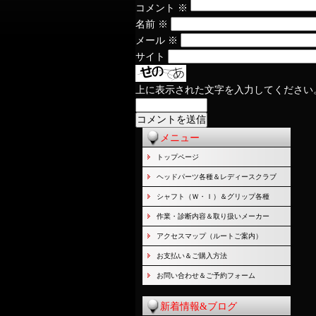
コメント
※
名前
※
メール
※
サイト
上に表示された文字を入力してください
メニュー
トップページ
ヘッドパーツ各種＆レディースクラブ
シャフト（Ｗ・Ｉ）＆グリップ各種
作業・診断内容＆取り扱いメーカー
アクセスマップ（ルートご案内）
お支払い＆ご購入方法
お問い合わせ＆ご予約フォーム
新着情報&ブログ