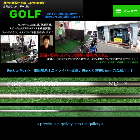
メニュー
Back to Muziik 飛距離系ミニドライバー誕生。Black X SPIRE mini のご紹介！！
« previous in gallery
next in gallery »