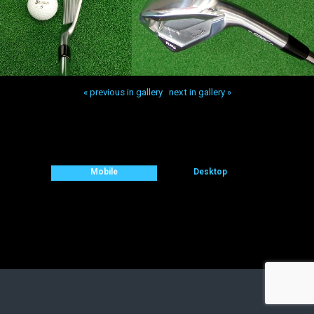
« previous in gallery
next in gallery »
Back to top
Mobile
Desktop