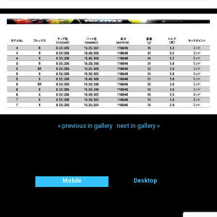
« previous in gallery
next in gallery »
Back to top
Mobile
Desktop