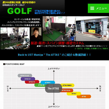
メニュー
Back to UST Mamiya ” The ATTAS ” のご紹介＆数値詳細！！