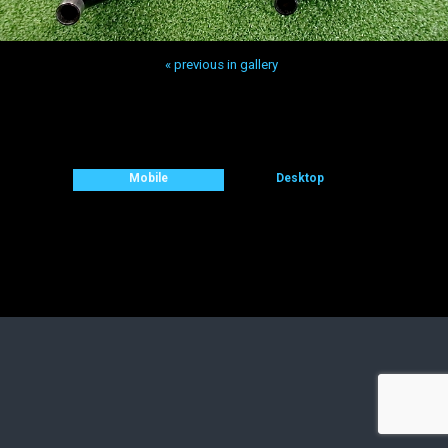
« previous in gallery
Back to top
Mobile
Desktop