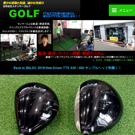
メニュー
Back to BALDO 2018 New Driver TTX 420 / 460 サンプルヘッド到着！！