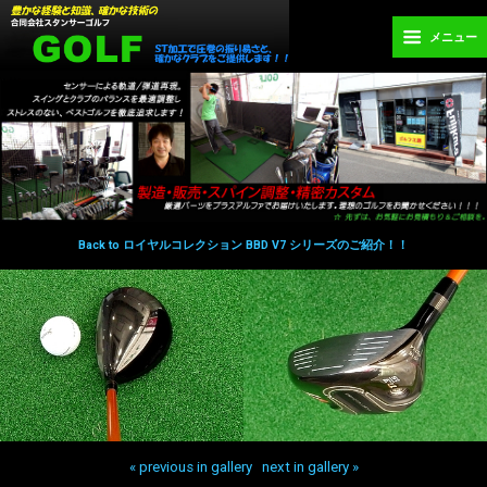
メニュー
Back to ロイヤルコレクション BBD V7 シリーズのご紹介！！
« previous in gallery
next in gallery »