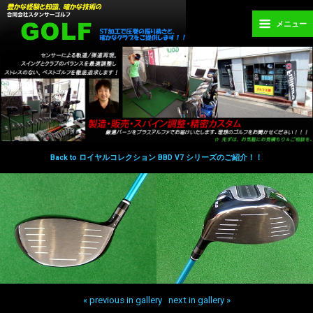
メニュー
Back to ロイヤルコレクション BBD V7 シリーズのご紹介！！
« previous in gallery
next in gallery »