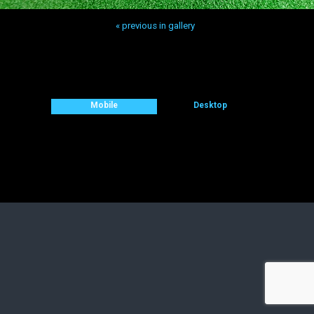
« previous in gallery
Back to top
Mobile
Desktop