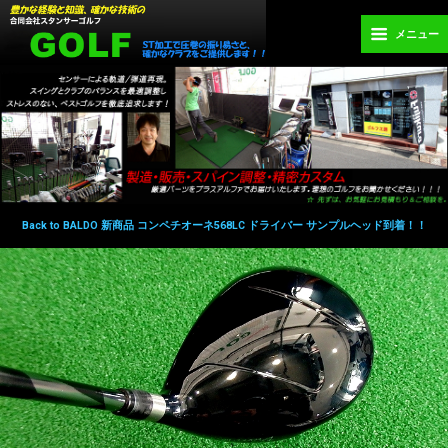
メニュー
Back to BALDO 新商品 コンペチオーネ568LC ドライバー サンプルヘッド到着！！