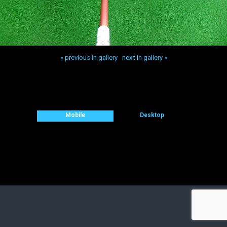
« previous in gallery
next in gallery »
Back to top
Mobile
Desktop