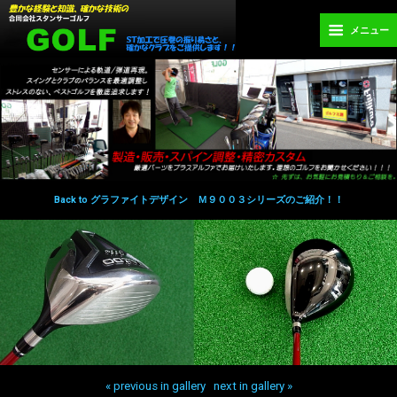
メニュー
Back to グラファイトデザイン Ｍ９００３シリーズのご紹介！！
« previous in gallery
next in gallery »