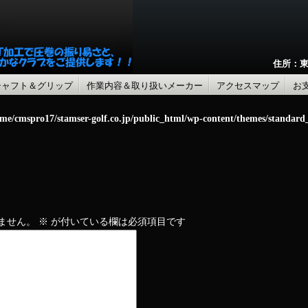
住所：東
シャフト＆グリップ
作業内容＆取り扱いメーカー
アクセスマップ
お
me/cmspro17/stamser-golf.co.jp/public_html/wp-content/themes/standar
ません。
※
が付いている欄は必須項目です