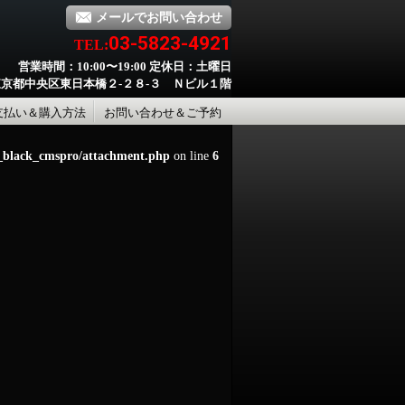
メールでお問い合わせ
03-5823-4921
TEL:
営業時間：10:00〜19:00 定休日：土曜日
京都中央区東日本橋２-２８-３ Ｎビル１階
支払い＆購入方法
お問い合わせ＆ご予約
d_black_cmspro/attachment.php
on line
6