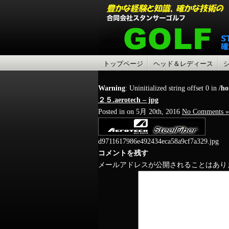
トップページ
ヘッド＆レディース
Warning
: Uninitialized string offset 0 in
/ho
２５.aerotech – jpg
Posted in on 5月 20th, 2016
No Comments »
d9711617986e492434eca58a9cf7a329.jpg
コメントを残す
メールアドレスが公開されることはあり