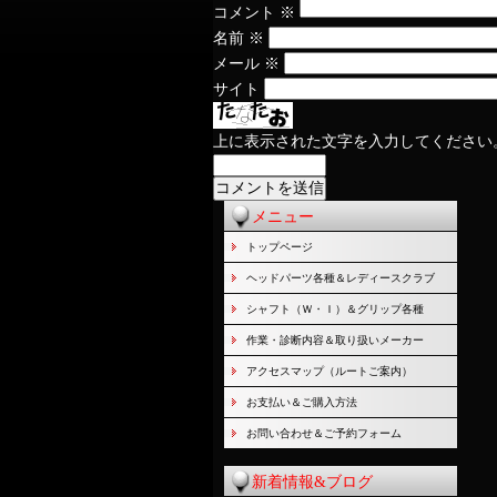
コメント
※
名前
※
メール
※
サイト
上に表示された文字を入力してください
メニュー
トップページ
ヘッドパーツ各種＆レディースクラブ
シャフト（Ｗ・Ｉ）＆グリップ各種
作業・診断内容＆取り扱いメーカー
アクセスマップ（ルートご案内）
お支払い＆ご購入方法
お問い合わせ＆ご予約フォーム
新着情報&ブログ