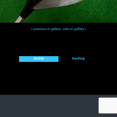
« previous in gallery
next in gallery »
Back to top
Mobile
Desktop