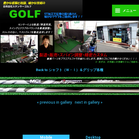
メニュー
Back to シャフト（Ｗ・Ｉ）＆グリップ各種
« previous in gallery
next in gallery »
Back to top
Mobile
Desktop